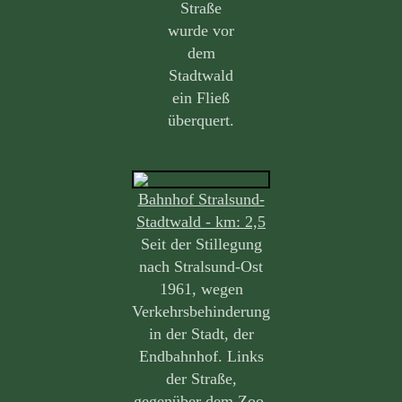
Straße
wurde vor
dem
Stadtwald
ein Fließ
überquert.
Bahnhof Stralsund-
Stadtwald - km: 2,5
Seit der Stillegung
nach Stralsund-Ost
1961, wegen
Verkehrsbehinderung
in der Stadt, der
Endbahnhof. Links
der Straße,
gegenüber dem Zoo.